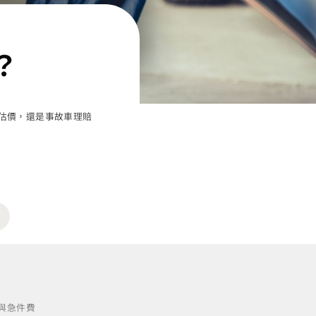
？
估價，還是事故車理賠
與急件費