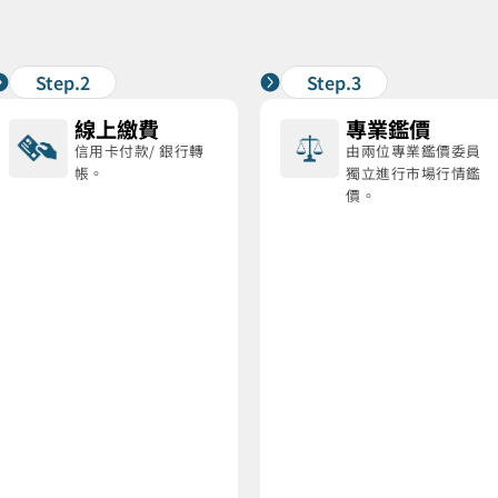
Step.2
Step.3
線上繳費
專業鑑價
信用卡付款/ 銀行轉
由兩位專業鑑價委員
帳。
獨立進行市場行情鑑
價。