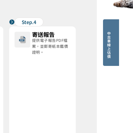
Step.4
寄送報告
中
古
提供電子報告PDF檔
車
線
案，並郵寄紙本鑑價
上
證明。
估
價