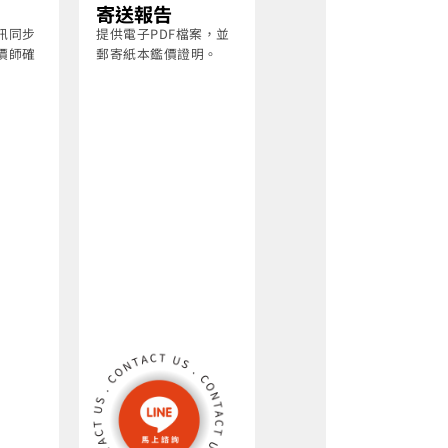
寄送報告
訊同步
提供電子PDF檔案，並
價師確
郵寄紙本鑑價證明。