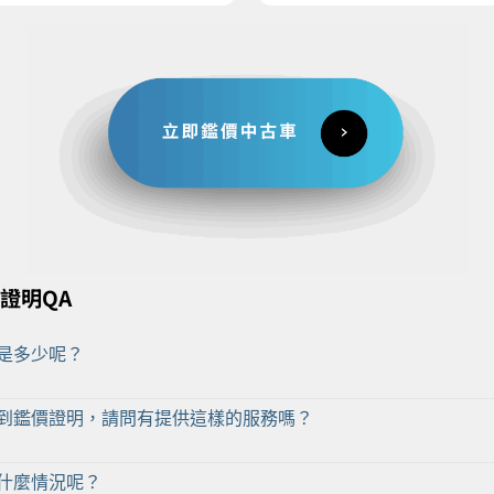
價證明QA
是多少呢？
到鑑價證明，請問有提供這樣的服務嗎？
什麼情況呢？