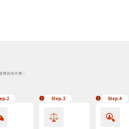
譯費與急件費。
ep.2
Step.3
Step.4