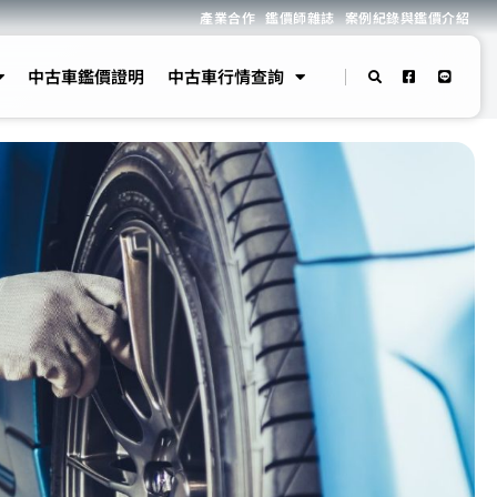
產業合作
鑑價師雜誌
案例紀錄與鑑價介紹
中古車鑑價證明
中古車行情查詢