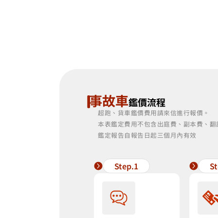
事故車
鑑價流程
超跑、貨車鑑價費用請來信進行報價。
本表鑑定費用不包含出庭費、副本費、翻
鑑定報告自報告日起三個月內有效
Step.1
St