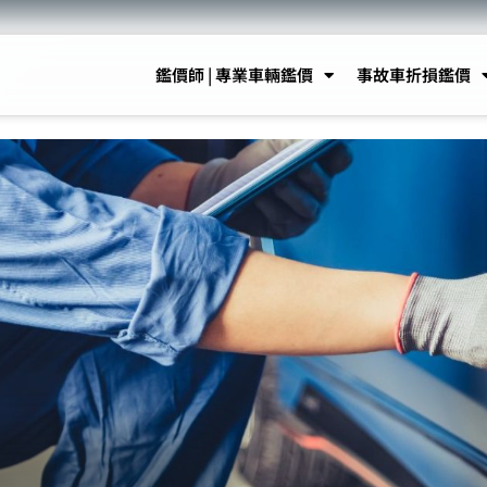
鑑價師 | 專業車輛鑑價
事故車折損鑑價