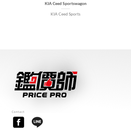
KIA Ceed Sportswagon
KIA Ceed Sports
Contact