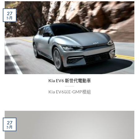
27
5 月
Kia EV6 新世代電動車
Kia EV6以E-GMP模組
27
5 月