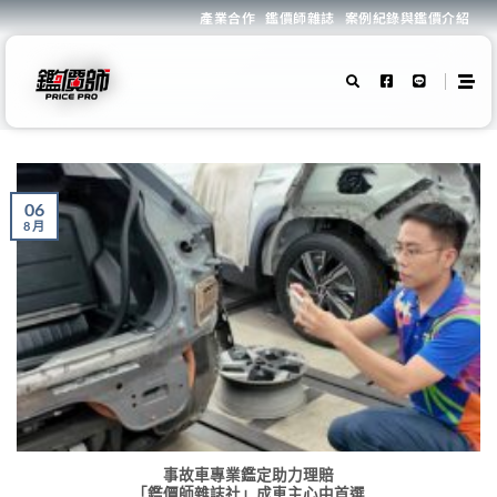
產業合作
鑑價師雜誌
案例紀錄與鑑價介紹
06
8 月
「鑑價師雜誌社」成車主心中首選">
事故車專業鑑定助力理賠
「鑑價師雜誌社」成車主心中首選