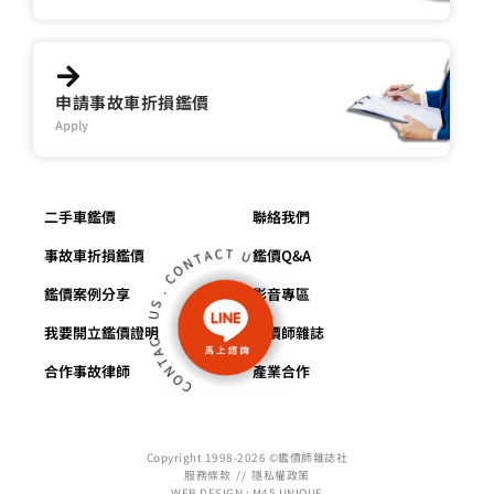
申請事故車折損鑑價
Apply
二手車鑑價
聯絡我們
事故車折損鑑價
鑑價Q&A
鑑價案例分享
影音專區
我要開立鑑價證明
鑑價師雜誌
合作事故律師
產業合作
Copyright 1998-2026 ©鑑價師雜誌社
服務條款
//
隱私權政策
WEB DESIGN : M45 UNIQUE