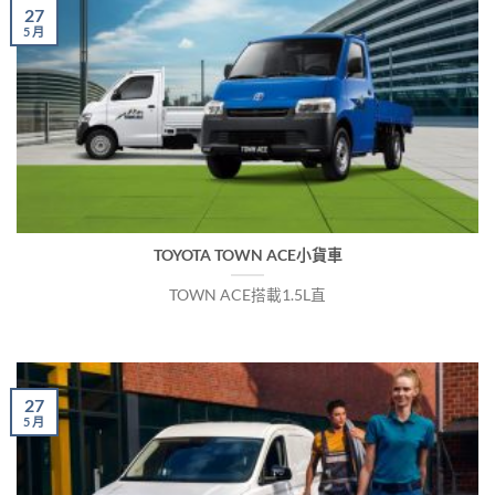
27
5 月
TOYOTA TOWN ACE小貨車
TOWN ACE搭載1.5L直
27
5 月