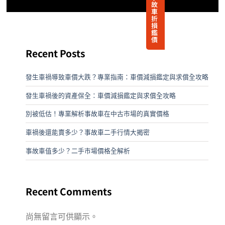
故
車
折
損
鑑
價
Recent Posts
發生車禍導致車價大跌？專業指南：車價減損鑑定與求償全攻略
發生車禍後的資產保全：車價減損鑑定與求償全攻略
別被低估！專業解析事故車在中古市場的真實價格
車禍後還能賣多少？事故車二手行情大揭密
事故車值多少？二手市場價格全解析
Recent Comments
尚無留言可供顯示。