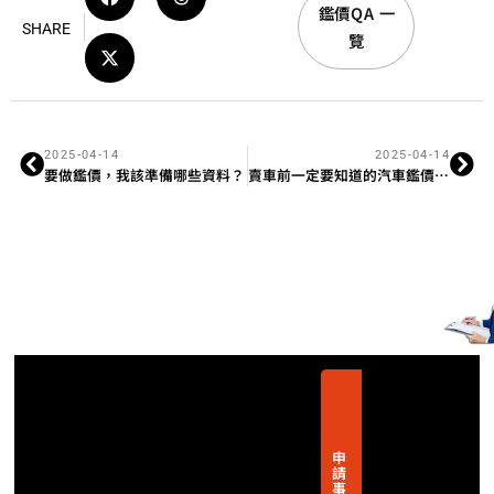
鑑價QA 一
SHARE
覽
2025-04-14
2025-04-14
要做鑑價，我該準備哪些資料？
賣車前一定要知道的汽車鑑價技巧與注意事項
申
請
事