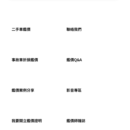
二手車鑑價
聯絡我們
事故車折損鑑價
鑑價Q&A
鑑價案例分享
影音專區
我要開立鑑價證明
鑑價師雜誌