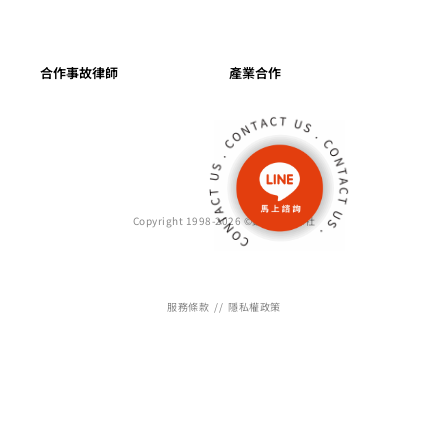
合作事故律師
產業合作
Copyright 1998-2026 ©鑑價師雜誌社
服務條款
//
隱私權政策
WEB DESIGN : M45 UNIQUE