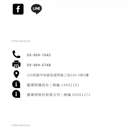
Information
03-369-1042
03-369-5748
330桃園市桃園區國際路二段598-4號2樓
鑑價師雜誌社 | 統編 14942191
鑑車師股份有限公司 | 統編 60491271
Information