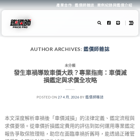
產業合作
鑑價師雜誌
案例紀錄與鑑價介紹
AUTHOR ARCHIVES:
鑑價師雜誌
未分類
發生車禍導致車價大跌？專業指南：車價減
損鑑定與求償全攻略
POSTED ON
27 4 月, 2026
BY
鑑價師雜誌
本文深度解析車禍後「車價減損」的法律定義、鑑定流程與
求償要領。從車價折損鑑定費用的評估到如何運用專業鑑定
報告爭取保險理賠，助您在面臨車禍折舊時，能透過正確管