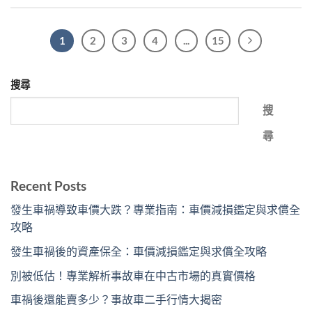
1
2
3
4
...
15
搜尋
搜
尋
Recent Posts
發生車禍導致車價大跌？專業指南：車價減損鑑定與求償全
攻略
發生車禍後的資產保全：車價減損鑑定與求償全攻略
別被低估！專業解析事故車在中古市場的真實價格
車禍後還能賣多少？事故車二手行情大揭密