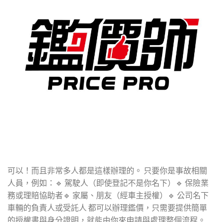
可以！而且非常多人都是這樣辦理的。 只要你是事故相關
人員，例如：🔹 駕駛人（即使登記不是你名下）🔹 保險業
務或理賠協助者🔹 家屬、朋友（經車主授權）🔹 公司名下
車輛的負責人或受託人 都可以辦理鑑價，只需要提供簡單
的授權書與身分證明，就能由你來申請與處理整個流程。