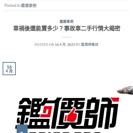
Posted in
鑑價案例
鑑價案例
車禍後還能賣多少？事故車二手行情大揭密
POSTED ON
16 4 月, 2025
BY
鑑價師雜誌
16
4 月