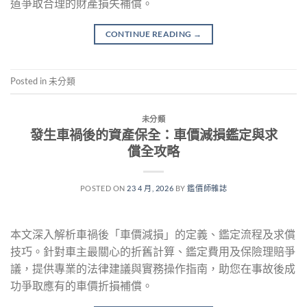
道爭取合理的財產損失補償。
CONTINUE READING
→
Posted in 未分類
未分類
發生車禍後的資產保全：車價減損鑑定與求
償全攻略
POSTED ON
23 4 月, 2026
BY
鑑價師雜誌
本文深入解析車禍後「車價減損」的定義、鑑定流程及求償
技巧。針對車主最關心的折舊計算、鑑定費用及保險理賠爭
議，提供專業的法律建議與實務操作指南，助您在事故後成
功爭取應有的車價折損補償。