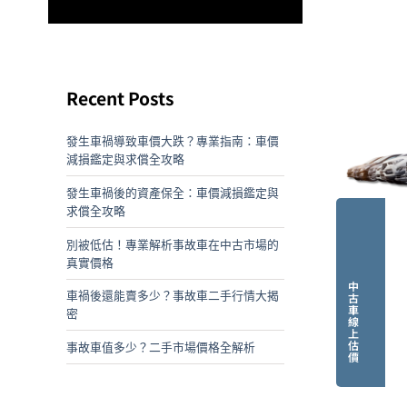
Recent Posts
發生車禍導致車價大跌？專業指南：車價
減損鑑定與求償全攻略
發生車禍後的資產保全：車價減損鑑定與
求償全攻略
別被低估！專業解析事故車在中古市場的
真實價格
中
車禍後還能賣多少？事故車二手行情大揭
古
車
密
線
上
估
事故車值多少？二手市場價格全解析
價