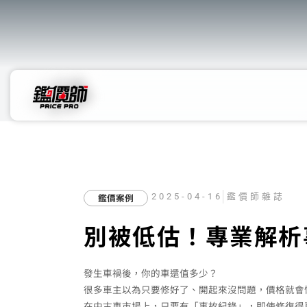
鑑價案例
2025-04-16
鑑價師雜誌
別被低估！專業解析
發生車禍後，你的車還值多少？
很多車主以為只要修好了、開起來沒問題，價格就會
在中古車市場上，只要有「事故紀錄」，即使修復得再