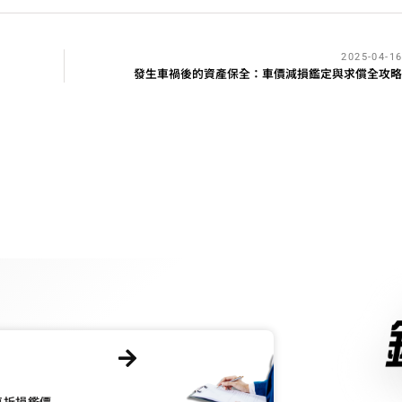
2025-04-1
發生車禍後的資產保全：車價減損鑑定與求償全攻
車折損鑑價