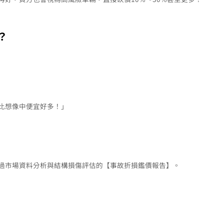
？
比想像中便宜好多！」
過市場資料分析與結構損傷評估的【事故折損鑑價報告】。