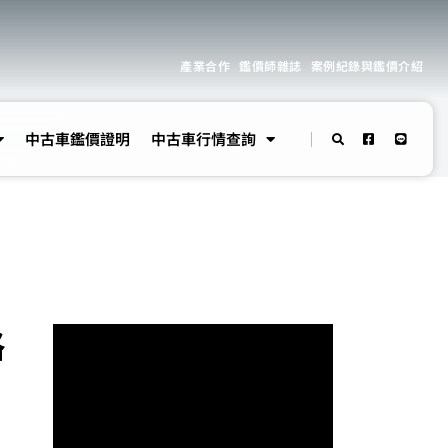
產業合作
鑑價師雜誌
案例紀錄與鑑價介紹
中古車鑑價證明
中古車行情查詢
格