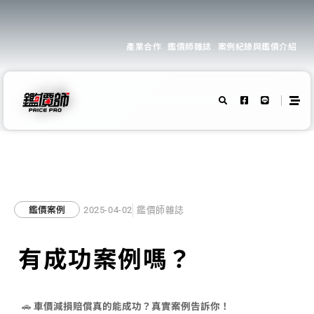
產業合作
鑑價師雜誌
案例紀錄與鑑價介紹
鑑價案例
2025-04-02
鑑價師雜誌
有成功案例嗎？
🚗
車價減損賠償真的能成功？真實案例告訴你！