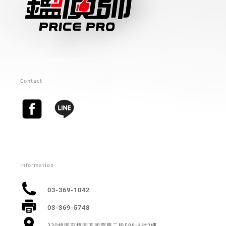
Contact
Information
03-369-1042
03-369-5748
330桃園市桃園區國際路二段598-4號2樓