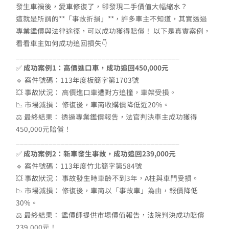
發生車禍後，愛車修復了，卻發現二手價值大幅縮水？
這就是所謂的**「事故折損」**，許多車主不知道，其實透過
專業鑑價與法律途徑，可以成功獲得賠償！ 以下是真實案例，
看看車主如何成功追回損失👇
________________________________________
✅
成功案例1：高價進口車，成功追回450,000元
🔹 案件號碼：113年度板簡字第1703號
💥 事故狀況： 高價進口車遭對方追撞，車架受損。
📉 市場減損： 修復後，車商收購價降低近20%。
⚖ 最終結果： 透過專業鑑價報告，法官判決車主成功獲得
450,000元賠償！
________________________________________
✅
成功案例2：新車發生事故，成功追回239,000元
🔹 案件號碼：113年度竹北簡字第584號
💥 事故狀況： 事故發生時車齡不到3年，A柱與車門受損。
📉 市場減損： 修復後，車商以「事故車」為由，報價降低
30%。
⚖ 最終結果： 鑑價師提供市場價值報告，法院判決成功賠償
239,000元！