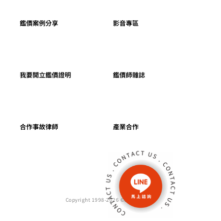
鑑價案例分享
影音專區
我要開立鑑價證明
鑑價師雜誌
合作事故律師
產業合作
Copyright 1998-2026 ©鑑價師雜誌社