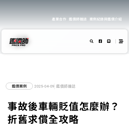
產業合作
鑑價師雜誌
案例紀錄與鑑價介紹
鑑價案例
2025-04-09
鑑價師雜誌
事故後車輛貶值怎麼辦？
折舊求償全攻略