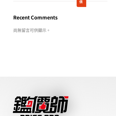
價
發生車禍後的資產保全：車價減損鑑定與求償全攻略
別被低估！專業解析事故車在中古市場的真實價格
車禍後還能賣多少？事故車二手行情大揭密
事故車值多少？二手市場價格全解析
Recent Comments
尚無留言可供顯示。