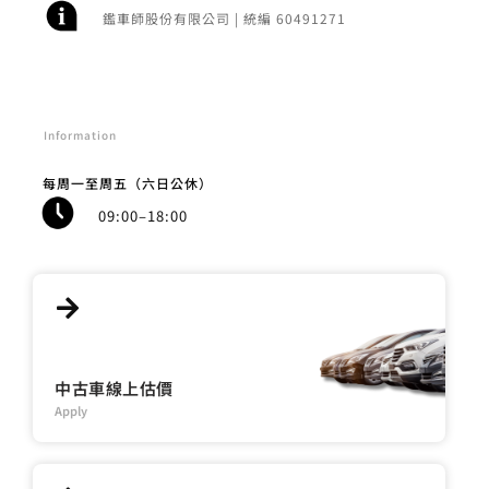
03-369-1042
03-369-5748
330桃園市桃園區國際路二段598-4號2樓
鑑價師雜誌社 | 統編 14942191
鑑車師股份有限公司 | 統編 60491271
Information
每周一至周五（六日公休）
09:00–18:00