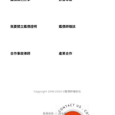
事故車折損鑑價
鑑價Q&A
鑑價案例分享
影音專區
我要開立鑑價證明
鑑價師雜誌
合作事故律師
產業合作