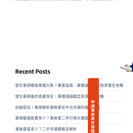
申
請
事
故
Recent Posts
車
折
損
發生車禍導致車價大跌？專業指南：車價減損鑑定與求償全攻略
鑑