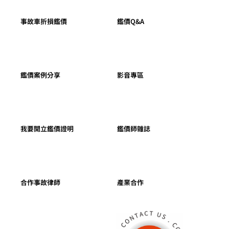
事故車折損鑑價
鑑價Q&A
鑑價案例分享
影音專區
我要開立鑑價證明
鑑價師雜誌
合作事故律師
產業合作