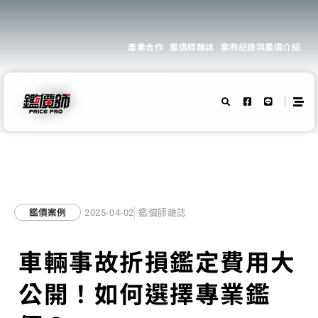
產業合作
鑑價師雜誌
案例紀錄與鑑價介紹
鑑價案例
2025-04-02
鑑價師雜誌
車輛事故折損鑑定費用大
公開！如何選擇專業鑑