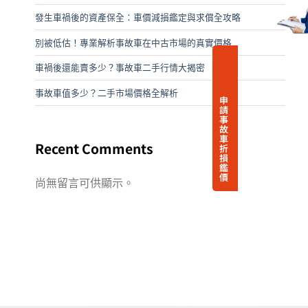
發生車禍後的資產保全：車價減損鑑定與求償全攻略
別被低估！專業解析事故車在中古市場的真實價格
車禍後還能賣多少？事故車二手行情大揭密
事故車值多少？二手市場價格全解析
申
請
事
故
車
Recent Comments
折
損
鑑
價
尚無留言可供顯示。