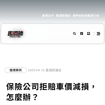
產業合作
鑑價師雜誌
案例紀錄與鑑價介紹
鑑價案例
2025-04-13
鑑價師雜誌
保險公司拒賠車價減損，
怎麼辦？