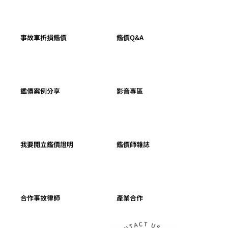
事故車折損鑑價
鑑價Q&A
鑑價案例分享
影音專區
我要開立鑑價證明
鑑價師雜誌
合作事故律師
產業合作