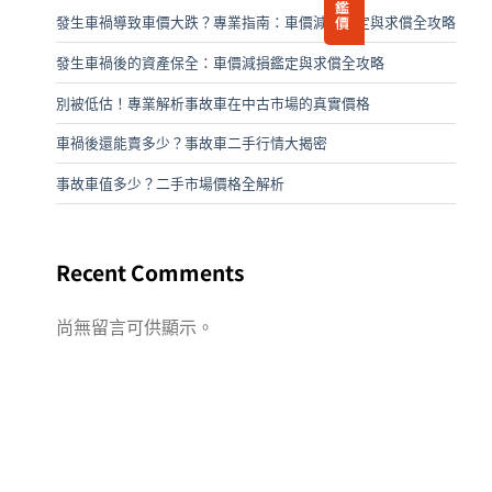
鑑
價
發生車禍導致車價大跌？專業指南：車價減損鑑定與求償全攻略
發生車禍後的資產保全：車價減損鑑定與求償全攻略
別被低估！專業解析事故車在中古市場的真實價格
車禍後還能賣多少？事故車二手行情大揭密
事故車值多少？二手市場價格全解析
Recent Comments
尚無留言可供顯示。