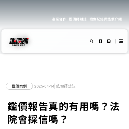
產業合作
鑑價師雜誌
案例紀錄與鑑價介紹
鑑價案例
2025-04-14
鑑價師雜誌
鑑價報告真的有用嗎？法
院會採信嗎？