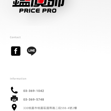
Contact
Information
03-369-1042
03-369-5748
330桃園市桃園區國際路二段598-4號2樓