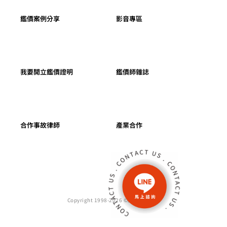
鑑價案例分享
影音專區
我要開立鑑價證明
鑑價師雜誌
合作事故律師
產業合作
Copyright 1998-2026 ©鑑價師雜誌社