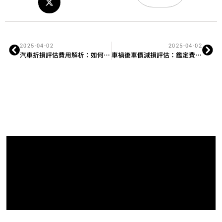
2025-04-02
2025-04-02
汽車折損評估費用解析：如何計算及申請？
車禍後車價減損評估：鑑定費用與理賠成功率