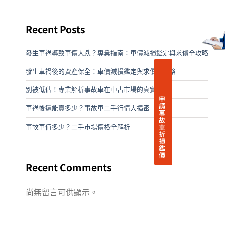
Recent Posts
發生車禍導致車價大跌？專業指南：車價減損鑑定與求償全攻略
發生車禍後的資產保全：車價減損鑑定與求償全攻略
別被低估！專業解析事故車在中古市場的真實價格
申
請
車禍後還能賣多少？事故車二手行情大揭密
事
故
車
事故車值多少？二手市場價格全解析
折
損
鑑
價
Recent Comments
尚無留言可供顯示。