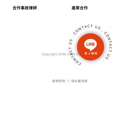
合作事故律師
產業合作
Copyright 1998-2026 ©鑑價師雜誌社
服務條款
//
隱私權政策
WEB DESIGN : M45 UNIQUE