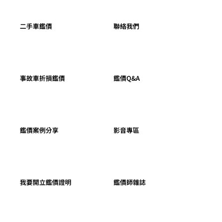
二手車鑑價
聯絡我們
事故車折損鑑價
鑑價Q&A
鑑價案例分享
影音專區
我要開立鑑價證明
鑑價師雜誌