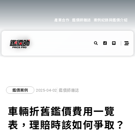
產業合作
鑑價師雜誌
案例紀錄與鑑價介紹
鑑價案例
2025-04-02
鑑價師雜誌
車輛折舊鑑價費用一覽
表，理賠時該如何爭取？