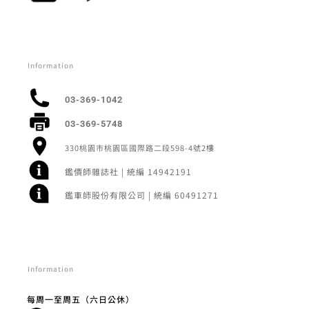
Information
03-369-1042
03-369-5748
330桃園市桃園區國際路二段598-4號2樓
鑑價師雜誌社 | 統編 14942191
鑑車師股份有限公司 | 統編 60491271
Information
每周一至周五（六日公休）