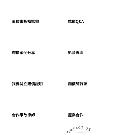
事故車折損鑑價
鑑價Q&A
鑑價案例分享
影音專區
我要開立鑑價證明
鑑價師雜誌
合作事故律師
產業合作