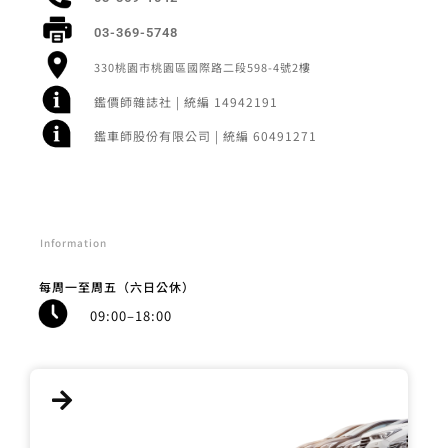
03-369-5748
330桃園市桃園區國際路二段598-4號2樓
鑑價師雜誌社 | 統編 14942191
鑑車師股份有限公司 | 統編 60491271
Information
每周一至周五（六日公休）
09:00–18:00