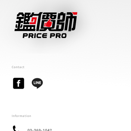
Contact
Information
03-369-1042