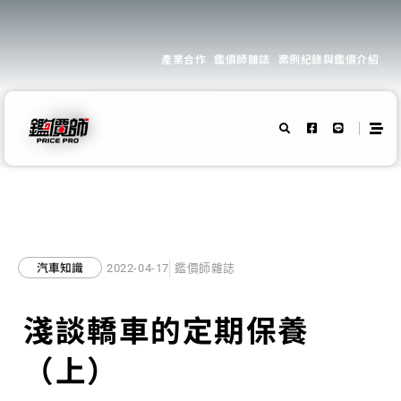
產業合作
鑑價師雜誌
案例紀錄與鑑價介紹
汽車知識
2022-04-17
鑑價師雜誌
淺談轎車的定期保養
（上）