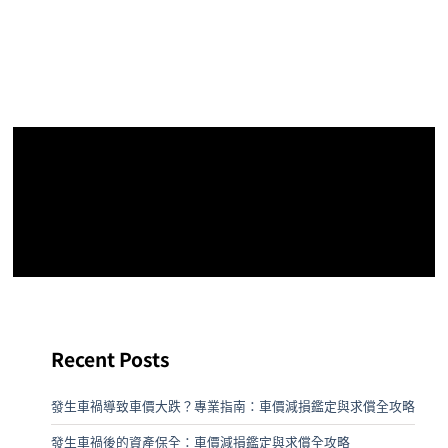
Recent Posts
發生車禍導致車價大跌？專業指南：車價減損鑑定與求償全攻略
發生車禍後的資產保全：車價減損鑑定與求償全攻略