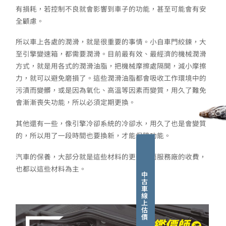
有損耗，若控制不良就會影響到車子的功能，甚至可能會有安
全顧慮。
所以車上各處的潤滑，就是很重要的事情。小自車門絞鍊，大
至引擎變速箱，都需要潤滑。目前最有效、最經濟的機械潤滑
方式，就是用各式的潤滑油脂，把機械摩擦處隔開，減小摩擦
力，就可以避免磨損了。這些潤滑油脂都會吸收工作環境中的
污漬而變髒，或是因為氧化、高溫等因素而變質，用久了難免
會漸漸喪失功能，所以必須定期更換。
其他還有一些，像引擎冷卻系統的冷卻水，用久了也是會變質
的，所以用了一段時間也要換新，才能保障功能。
汽車的保養，大部分就是這些材料的更新。而服務廠的收費，
也都以這些材料為主。
中
古
車
線
上
估
價