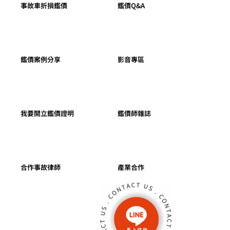
事故車折損鑑價
鑑價Q&A
鑑價案例分享
影音專區
我要開立鑑價證明
鑑價師雜誌
合作事故律師
產業合作