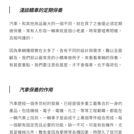
淺談轎車的定期保養
汽車，和其他商品最大的一個不同，就在買了之後還必須定期
做保養。常有人形容一輛車就是個小老婆，時常要噓寒問暖，
百般呵護的。
因為車輛種類實在太多了，各有不同的設計與需求，難以全面
顧及，我們就以最常見的小轎車做例子，來看看車輛的保養，
有甚麼重點。我們要注意些甚麼，才不會傷車，也不傷荷包。
汽車保養的作用
汽車歷經一個多世紀的發展，已經是個多重工藝集合於一身的
產品，包括機械、電子、電機、化工…等等工程範疇，都能在
一輛汽車上找到。一輛車子是由成千上萬個零件組合而成，每
一個都有固定而且必要的功能，缺一不可。可是有些機件，尤
其是機械元件，難免會因為摩擦等各種因素，時間久了就可能