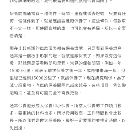
作有詳細的敘述，我們最需要知道的就是保養間隔了。
保養間隔通常有三種條件，時間、里程或儀表燈號。只要有任
何一個條件到了，就是應該要進廠保養了。這些條件，每款車
不一定一樣。即使同廠牌的車，也可能會有差異，所以一定要
看清楚。
現在比較新穎的車款儀表都有保養燈號，只要看到保養燈亮，
通常是一個板手形狀的燈，就該進廠保養了。如果沒有這個
燈，那就還是要看時間和里程，常見的保養間隔，例如一年
15000公里，就表示前次保養之後一年，或是雖未滿一年，但
里程已經到15000公里了，就該保養了。現在講究環保，為了
減少廢棄物，汽車的保養間隔也越來越長，有些項目，例如變
速箱油，甚至有可能完全不需要更新。
通常保養還分成大保養和小保養。所謂大保養的工作項目較
多，要更換的材料也多，所以費用較高，工作時間也會比較
長。所以我們要做大保養時，最好一定要預約並排定時間，以
免困擾。