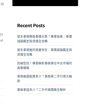
多功
Recent Posts
馬力
發生車禍導致車價大跌？專業指南：車價
al
減損鑑定與求償全攻略
發生車禍後的資產保全：車價減損鑑定與
求償全攻略
別被低估！專業解析事故車在中古市場的
真實價格
車禍後還能賣多少？事故車二手行情大揭
密
事故車值多少？二手市場價格全解析