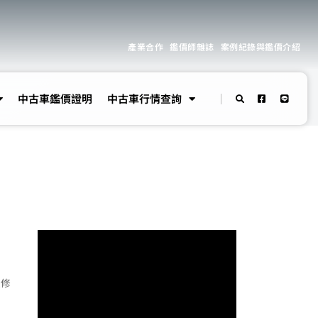
產業合作
鑑價師雜誌
案例紀錄與鑑價介紹
中古車鑑價證明
中古車行情查詢
體修