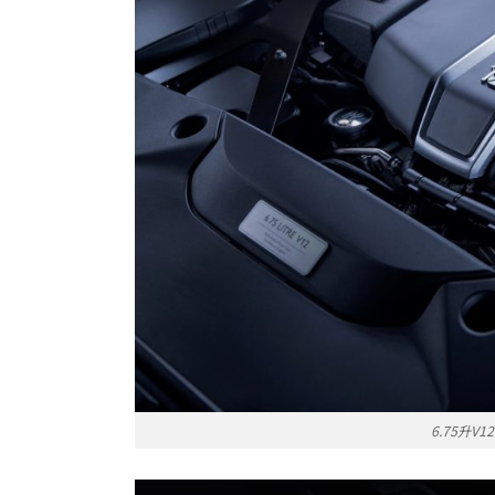
6.75升