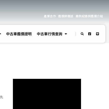
產業合作
鑑價師雜誌
案例紀錄與鑑價介紹
中古車鑑價證明
中古車行情查詢
最先