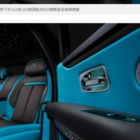
下方152支LED燈源點亮850顆繁星及無限標識