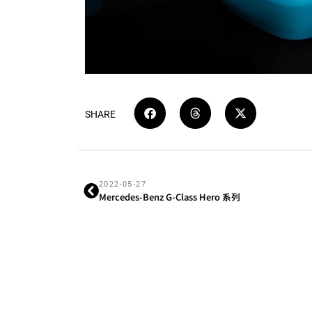
SHARE
2022-05-27
Mercedes-Benz G-Class Hero 系列