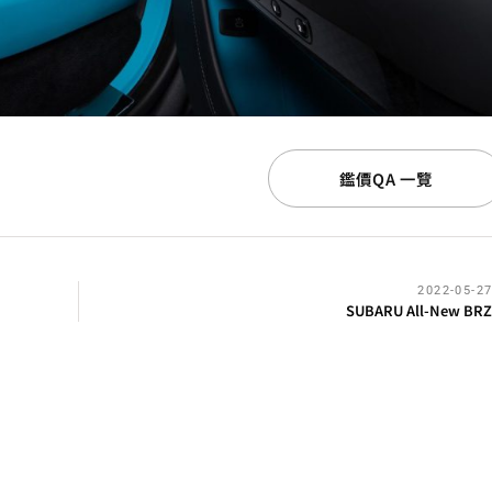
鑑價QA 一覽
2022-05-2
SUBARU All-New BR