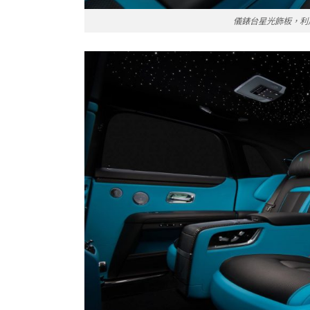
儀錶台星光飾板，利用