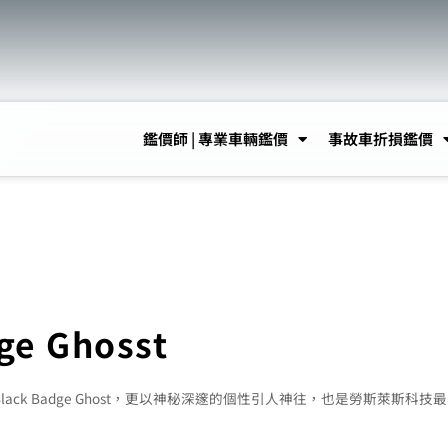
鑑價師 | 專業車輛鑑價
事故車折損鑑價
e Ghosst
Black Badge Ghost，更以神秘深邃的個性引人神往，也是勞斯萊斯科技