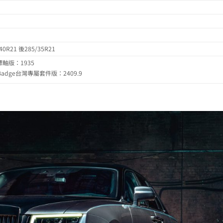
40R21 後285/35R21
t標軸版：1935
k Badge台灣專屬套件版：2409.9