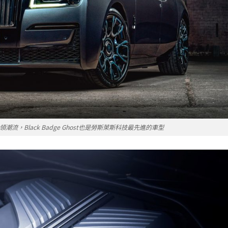
引領潮流，Black Badge Ghost也是勞斯萊斯科技最先進的車型