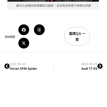
數位化座艙採智慧觸控式面板，並採用全新電子線傳式排檔
鑑價QA 一
SHARE
覽
2022-05-03
2022-05-03
Ferrari SF90 Spider
Audi TT RS