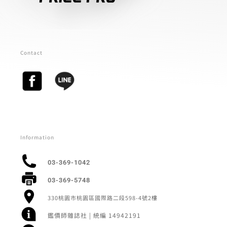
Contact
Information
03-369-1042
03-369-5748
330桃園市桃園區國際路二段598-4號2樓
鑑價師雜誌社 | 統編 14942191