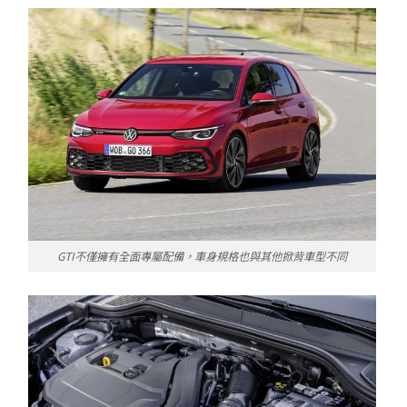
GTI不僅擁有全面專屬配備，車身規格也與其他掀背車型不同