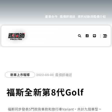
產業合作
鑑價師雜誌
案例紀錄與鑑價介紹
新車上市報導
2022-05-03
鑑價師雜誌
福斯全新第8代Golf
福斯同步發表5門掀背車款和旅行車Variant，共計九個車型。