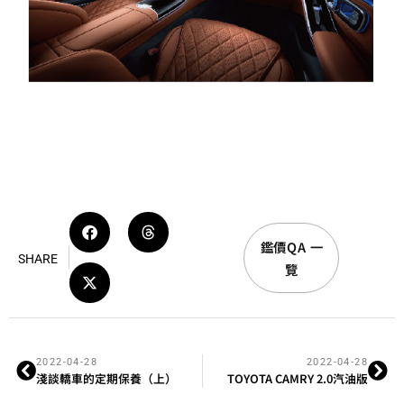
鑑價QA 一
SHARE
覽
2022-04-28
2022-04-28
淺談轎車的定期保養（上）
TOYOTA CAMRY 2.0汽油版