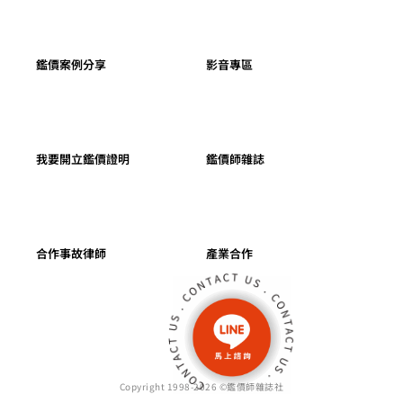
鑑價案例分享
影音專區
我要開立鑑價證明
鑑價師雜誌
合作事故律師
產業合作
Copyright 1998-2026 ©鑑價師雜誌社