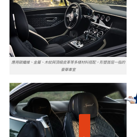
應用碳纖維、金屬、木紋與頂級皮革等多樣材料搭配，形塑首屈一指的
豪華車室