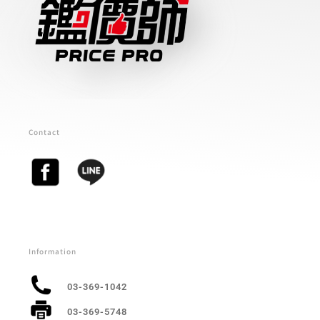
Contact
Information
03-369-1042
03-369-5748