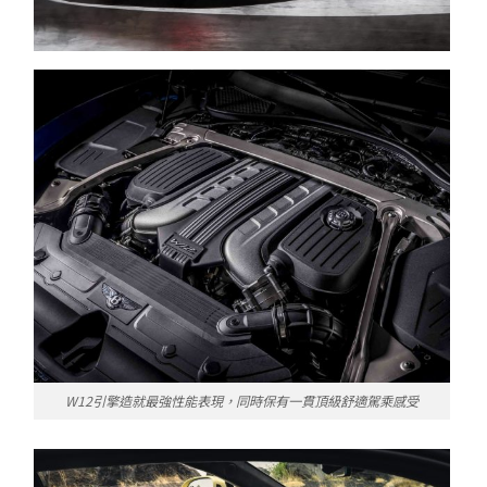
W12引擎造就最強性能表現，同時保有一貫頂級舒適駕乘感受