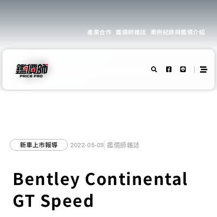
產業合作
鑑價師雜誌
案例紀錄與鑑價介紹
新車上市報導
2022-05-03
鑑價師雜誌
Bentley Continental
GT Speed