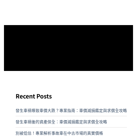
Recent Posts
發生車禍導致車價大跌？專業指南：車價減損鑑定與求償全攻略
發生車禍後的資產保全：車價減損鑑定與求償全攻略
別被低估！專業解析事故車在中古市場的真實價格