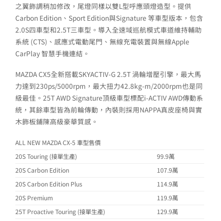
之翼飾調稍加修改，尾燈同樣以雙L型呼應頭燈造型。提供
Carbon Edition、Sport Edition與Signature 等車型版本，包含
2.0S四車型和2.5T三車型。導入全速域巡航模式車道維持輔助
系統 (CTS)、感應式電動尾門、無線充電裝置與無線Apple
CarPlay 智慧手機連結。
MAZDA CX5全新搭載SKYACTIV-G 2.5T 渦輪增壓引擎，最大馬
力達到230ps/5000rpm，最大扭力42.8kg-m/2000rpm也是同
級最佳。25T AWD Signature頂級車型標配i-ACTIV AWD傳動系
統，其餘車型皆為前輪傳動，內裝則採用NAPPA真皮座椅與實
木飾板鋪陳高級豪華質感。
ALL NEW MAZDA CX-5 車型售價
20S Touring (接單生產)
99.9萬
20S Carbon Edition
107.9萬
20S Carbon Edition Plus
114.9萬
20S Premium
119.9萬
25T Proactive Touring (接單生產)
129.9萬