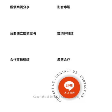
鑑價案例分享
影音專區
我要開立鑑價證明
鑑價師雜誌
合作事故律師
產業合作
Copyright 1998-2026 ©鑑價師雜誌社