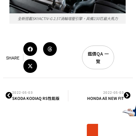
全新搭載SKYACTIV-G 2.5T渦輪增壓引擎，具備230匹最大馬力
鑑價QA 一
SHARE
覽
2022-05-03
2022-05-03
SKODA KODIAQ RS性能版
HONDA All NEW FIT